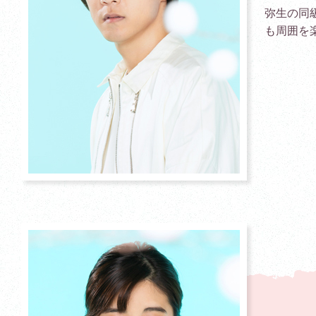
弥生の同
も周囲を