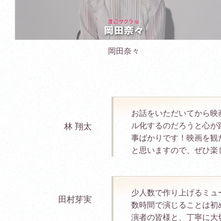
岡田奈々
お話をいただいてから映
ル化するのだろうと心が
林 翔太
事ばかりです！映画を観
と思いますので、ぜひ楽
少人数で作り上げるミュ
田村芽実
数時間で演じることは初
演者の皆様と、丁寧に大