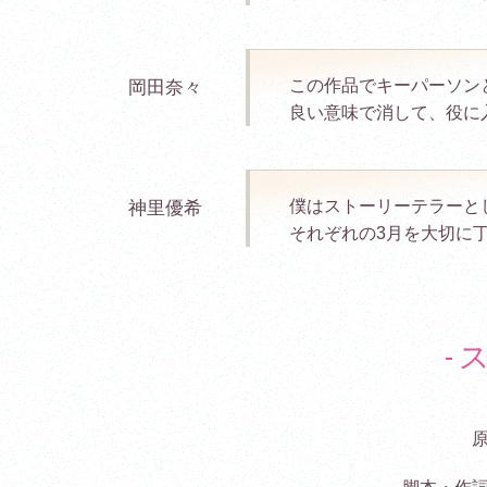
この作品でキーパーソン
岡田奈々
良い意味で消して、役に
僕はストーリーテラーと
神里優希
それぞれの3月を大切に
-