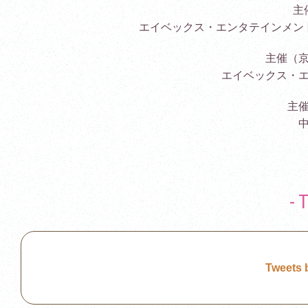
主
エイベックス・エンタテインメン
主催（
エイベックス・
主
-
Tweets 